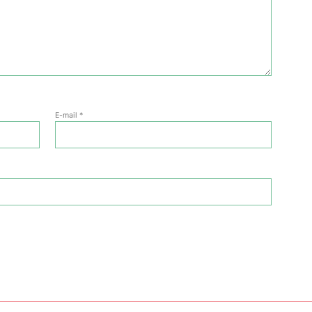
E-mail
*