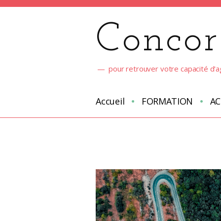
Aller
au
Concor
contenu
pour retrouver votre capacité d'a
Accueil
FORMATION
A