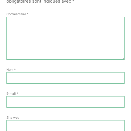
obligatoires sont indiqués avec
*
Commentaire
*
Nom
*
E-mail
*
Site web