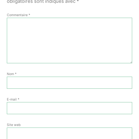
obligatoires sont indiqués avec
*
Commentaire
*
Nom
*
E-mail
*
Site web