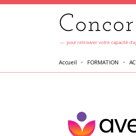
Aller
au
Concor
contenu
pour retrouver votre capacité d'a
Accueil
FORMATION
A