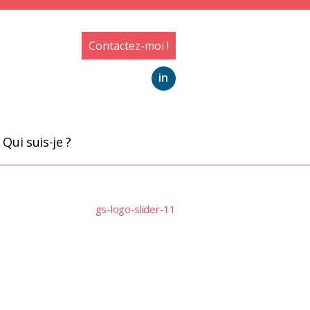
Contactez-moi !
in
Qui suis-je ?
gs-logo-slider-11