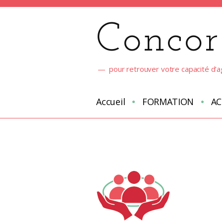
Aller
au
Concor
contenu
pour retrouver votre capacité d'a
Accueil
FORMATION
A