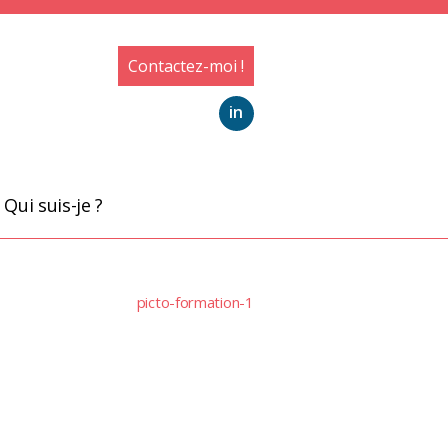
Contactez-moi !
in
Qui suis-je ?
picto-formation-1