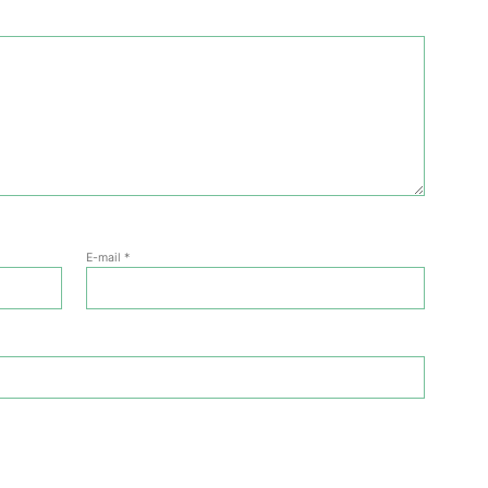
E-mail
*