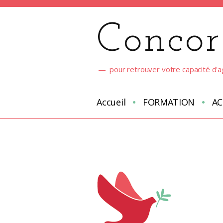
Aller
au
Concor
contenu
pour retrouver votre capacité d'a
Accueil
FORMATION
A