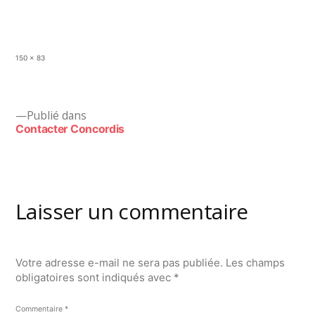
Taille
150 × 83
originale
Navigation
Publié dans
Contacter Concordis
de
l’article
Laisser un commentaire
Votre adresse e-mail ne sera pas publiée.
Les champs
obligatoires sont indiqués avec
*
Commentaire
*