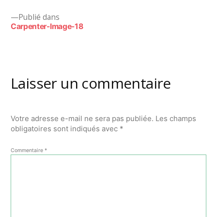
Navigation
Publié dans
Carpenter-Image-18
de
l’article
Laisser un commentaire
Votre adresse e-mail ne sera pas publiée.
Les champs
obligatoires sont indiqués avec
*
Commentaire
*