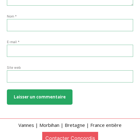
Nom
*
E-mail
*
Site web
Vannes | Morbihan | Bretagne | France entière
Contacter Concordis