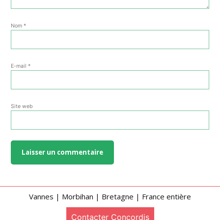
Nom
*
E-mail
*
Site web
Vannes | Morbihan | Bretagne | France entière
Contacter Concordis