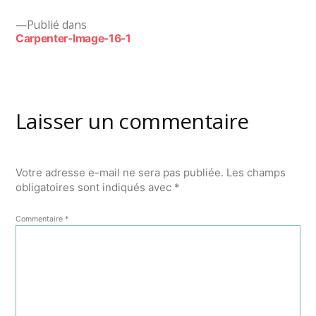
Navigation
Publié dans
Carpenter-Image-16-1
de
l’article
Laisser un commentaire
Votre adresse e-mail ne sera pas publiée.
Les champs
obligatoires sont indiqués avec
*
Commentaire
*