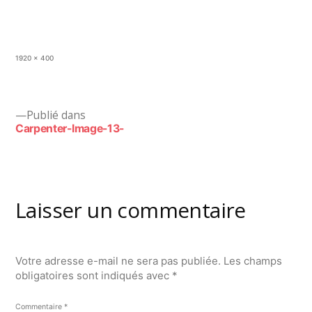
Taille
1920 × 400
originale
Navigation
Publié dans
Carpenter-Image-13-
de
l’article
Laisser un commentaire
Votre adresse e-mail ne sera pas publiée.
Les champs
obligatoires sont indiqués avec
*
Commentaire
*